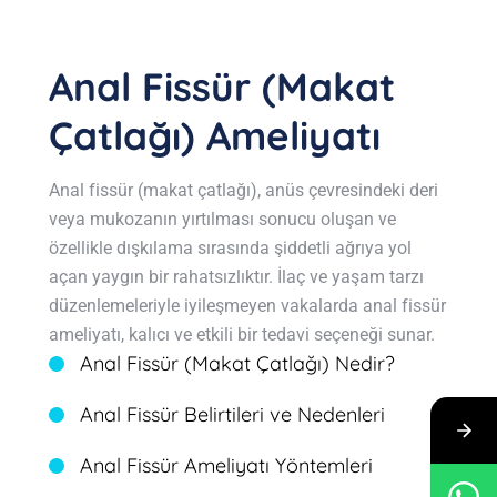
Anal Fissür (Makat
Çatlağı) Ameliyatı
Anal fissür (makat çatlağı), anüs çevresindeki deri
veya mukozanın yırtılması sonucu oluşan ve
özellikle dışkılama sırasında şiddetli ağrıya yol
açan yaygın bir rahatsızlıktır. İlaç ve yaşam tarzı
düzenlemeleriyle iyileşmeyen vakalarda anal fissür
ameliyatı, kalıcı ve etkili bir tedavi seçeneği sunar.
Anal Fissür (Makat Çatlağı) Nedir?
Anal Fissür Belirtileri ve Nedenleri
Anal Fissür Ameliyatı Yöntemleri