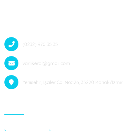
(0232) 970 35 35
varlikerol@gmail.com
Yenişehir, İşçiler Cd. No:126, 35220 Konak/İzmir
Hızlı Menü
Anasayfa
Fotoğraf Galeri