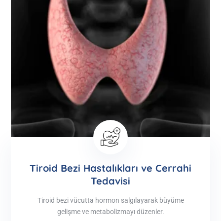
Tiroid Bezi Hastalıkları ve Cerrahi
Tedavisi
Tiroid bezi vücutta hormon salgılayarak büyüme
gelişme ve metabolizmayı düzenler.