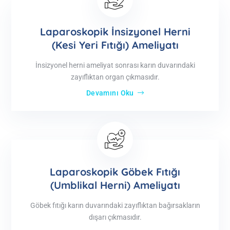
Laparoskopik İnsizyonel Herni
(Kesi Yeri Fıtığı) Ameliyatı
İnsizyonel herni ameliyat sonrası karın duvarındaki
zayıflıktan organ çıkmasıdır.
Devamını Oku
Laparoskopik Göbek Fıtığı
(Umblikal Herni) Ameliyatı
Göbek fıtığı karın duvarındaki zayıflıktan bağırsakların
dışarı çıkmasıdır.