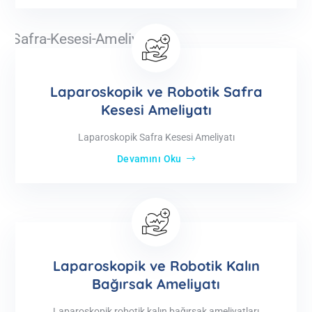
Laparoskopik ve Robotik Safra
Kesesi Ameliyatı
Laparoskopik Safra Kesesi Ameliyatı
Devamını Oku
Laparoskopik ve Robotik Kalın
Bağırsak Ameliyatı
Laparoskopik robotik kalın bağırsak ameliyatları