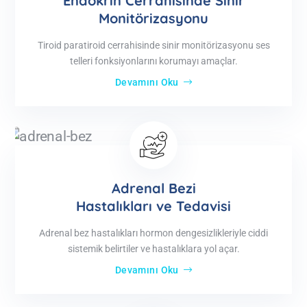
Endokrin Cerrahisinde Sinir
Monitörizasyonu
Tiroid paratiroid cerrahisinde sinir monitörizasyonu ses
telleri fonksiyonlarını korumayı amaçlar.
Devamını Oku
Adrenal Bezi
Hastalıkları ve Tedavisi
Adrenal bez hastalıkları hormon dengesizlikleriyle ciddi
sistemik belirtiler ve hastalıklara yol açar.
Devamını Oku