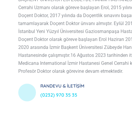
Cerrahi Uzmanı olarak göreve başlayan Erol, 2015 yılı
Doçent Doktor, 2017 yılında da Doçentlik sınavını başar
tamamlayarak Doçent Doktor ünvanı almıştır. Eylül 2018
İstanbul Yeni Yüzyıl Üniversitesi Gaziosmanpaşa Hast
Doçent Doktor olarak göreve başlayan Erol Haziran 2
2020 arasında İzmir Başkent Üniversitesi Zübeyde Ha
Hastanesinde çalışmıştır.16 Ağustos 2023 tarihinden i
Medicana International İzmir Hastanesi Genel Cerrahi k
Profesör Doktor olarak görevine devam etmektedir.
RANDEVU & İLETIŞIM
(0232) 970 35 35