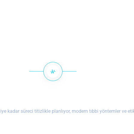
Tedavi Sürecimiz
ye kadar süreci titizlikle planlıyor, modern tıbbi yöntemler ve e