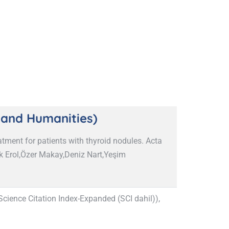
s and Humanities)
atment for patients with thyroid nodules. Acta
ik Erol,Özer Makay,Deniz Nart,Yeşim
ience Citation Index-Expanded (SCI dahil)),