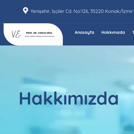
Yenişehir, İşçiler Cd. No:126, 35220 Konak/İzmir
Anasayfa
Hakkımızda
Hakkımızda