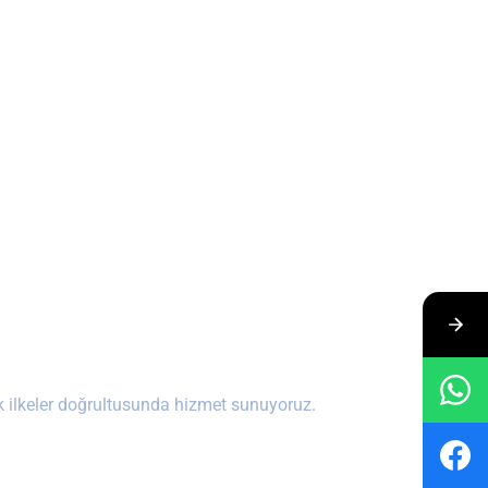
tik ilkeler doğrultusunda hizmet sunuyoruz.