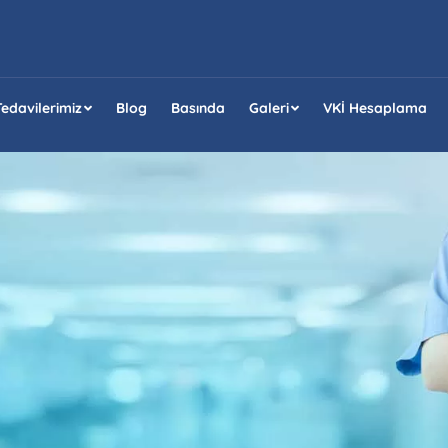
Tedavilerimiz
Blog
Basında
Galeri
VKİ Hesaplama