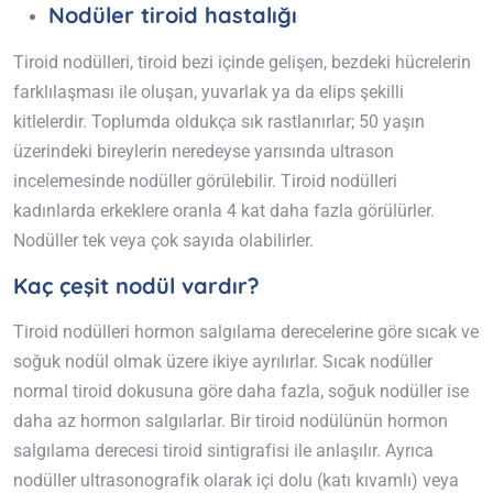
Nodüler tiroid hastalığı
Tiroid nodülleri, tiroid bezi içinde gelişen, bezdeki hücrelerin
farklılaşması ile oluşan, yuvarlak ya da elips şekilli
kitlelerdir. Toplumda oldukça sık rastlanırlar; 50 yaşın
üzerindeki bireylerin neredeyse yarısında ultrason
incelemesinde nodüller görülebilir. Tiroid nodülleri
kadınlarda erkeklere oranla 4 kat daha fazla görülürler.
Nodüller tek veya çok sayıda olabilirler.
Kaç çeşit nodül vardır?
Tiroid nodülleri hormon salgılama derecelerine göre sıcak ve
soğuk nodül olmak üzere ikiye ayrılırlar. Sıcak nodüller
normal tiroid dokusuna göre daha fazla, soğuk nodüller ise
daha az hormon salgılarlar. Bir tiroid nodülünün hormon
salgılama derecesi tiroid sintigrafisi ile anlaşılır. Ayrıca
nodüller ultrasonografik olarak içi dolu (katı kıvamlı) veya