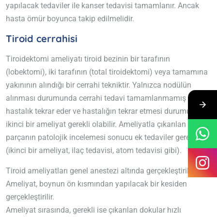
yapılacak tedaviler ile kanser tedavisi tamamlanır. Ancak
hasta ömür boyunca takip edilmelidir.
Tiroid cerrahisi
Tiroidektomi ameliyatı tiroid bezinin bir tarafının
(lobektomi), iki tarafının (total tiroidektomi) veya tamamına
yakınının alındığı bir cerrahi tekniktir. Yalnızca nodülün
alınması durumunda cerrahi tedavi tamamlanmamış olur ve
hastalık tekrar eder ve hastalığın tekrar etmesi durumunda
ikinci bir ameliyat gerekli olabilir. Ameliyatla çıkarılan
parçanın patolojik incelemesi sonucu ek tedaviler gerekebilir
(ikinci bir ameliyat, ilaç tedavisi, atom tedavisi gibi).
Tiroid ameliyatları genel anestezi altında gerçekleştirilir.
Ameliyat, boynun ön kısmından yapılacak bir kesiden
gerçekleştirilir.
Ameliyat sırasında, gerekli ise çıkarılan dokular hızlı