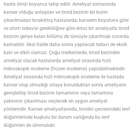
hasta ömür boyunca takip edilir. Ameliyat sonrasında
kanser olduğu anlaşılan ve tiroid bezinin bir kısmı
çıkarılmadan bırakılmış hastalarda; kanserin boyutuna göre
ve atom tedavisi gerekliliğine göre ikinci bir ameliyatla tiroid
bezinin geriye kalan bölümü de tümüyle çıkarılmak zorunda
kalınabilir. Aksi halde daha sonra yapılacak tedavi de eksik
kalır ve etkili olamaz. Çoğu merkezlerde, tiroid bezinden
ameliyat olacak hastalarda ameliyat sırasında hızlı
mikroskopik inceleme (frozen inceleme) yapılabilmektedir.
Ameliyat sırasında hızlı mikroskopik inceleme ile hastada
kanser olup olmadığı ortaya konulduktan sonra ameliyatın
genişletilip tiroid bezinin tamamının veya tamamına
yakınının çıkarılması seçilecek en uygun ameliyat
yöntemidir. Kanser ameliyatlarında, tiroidin çevresindeki lenf
düğümlerinde kuşkulu bir durum varlığında bu lenf
düğümleri de alınmalıdır.