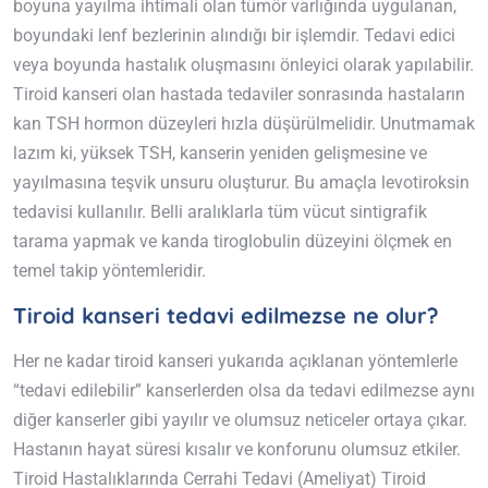
boyuna yayılma ihtimali olan tümör varlığında uygulanan,
boyundaki lenf bezlerinin alındığı bir işlemdir. Tedavi edici
veya boyunda hastalık oluşmasını önleyici olarak yapılabilir.
Tiroid kanseri olan hastada tedaviler sonrasında hastaların
kan TSH hormon düzeyleri hızla düşürülmelidir. Unutmamak
lazım ki, yüksek TSH, kanserin yeniden gelişmesine ve
yayılmasına teşvik unsuru oluşturur. Bu amaçla levotiroksin
tedavisi kullanılır. Belli aralıklarla tüm vücut sintigrafik
tarama yapmak ve kanda tiroglobulin düzeyini ölçmek en
temel takip yöntemleridir.
Tiroid kanseri tedavi edilmezse ne olur?
Her ne kadar tiroid kanseri yukarıda açıklanan yöntemlerle
“tedavi edilebilir” kanserlerden olsa da tedavi edilmezse aynı
diğer kanserler gibi yayılır ve olumsuz neticeler ortaya çıkar.
Hastanın hayat süresi kısalır ve konforunu olumsuz etkiler.
Tiroid Hastalıklarında Cerrahi Tedavi (Ameliyat) Tiroid