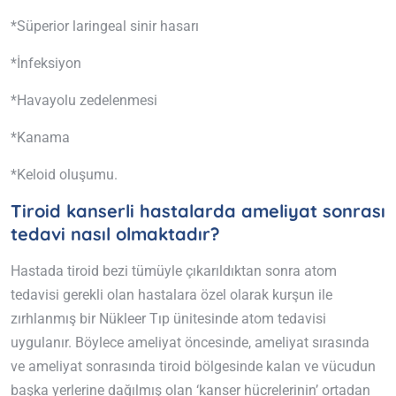
*Süperior laringeal sinir hasarı
*İnfeksiyon
*Havayolu zedelenmesi
*Kanama
*Keloid oluşumu.
Tiroid kanserli hastalarda ameliyat sonrası
tedavi nasıl olmaktadır?
Hastada tiroid bezi tümüyle çıkarıldıktan sonra atom
tedavisi gerekli olan hastalara özel olarak kurşun ile
zırhlanmış bir Nükleer Tıp ünitesinde atom tedavisi
uygulanır. Böylece ameliyat öncesinde, ameliyat sırasında
ve ameliyat sonrasında tiroid bölgesinde kalan ve vücudun
başka yerlerine dağılmış olan ‘kanser hücrelerinin’ ortadan