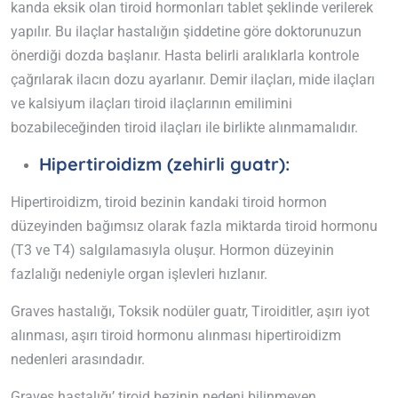
kanda eksik olan tiroid hormonları tablet şeklinde verilerek
yapılır. Bu ilaçlar hastalığın şiddetine göre doktorunuzun
önerdiği dozda başlanır. Hasta belirli aralıklarla kontrole
çağrılarak ilacın dozu ayarlanır. Demir ilaçları, mide ilaçları
ve kalsiyum ilaçları tiroid ilaçlarının emilimini
bozabileceğinden tiroid ilaçları ile birlikte alınmamalıdır.
Hipertiroidizm (zehirli guatr):
Hipertiroidizm, tiroid bezinin kandaki tiroid hormon
düzeyinden bağımsız olarak fazla miktarda tiroid hormonu
(T3 ve T4) salgılamasıyla oluşur. Hormon düzeyinin
fazlalığı nedeniyle organ işlevleri hızlanır.
Graves hastalığı, Toksik nodüler guatr, Tiroiditler, aşırı iyot
alınması, aşırı tiroid hormonu alınması hipertiroidizm
nedenleri arasındadır.
Graves hastalığı’ tiroid bezinin nedeni bilinmeyen