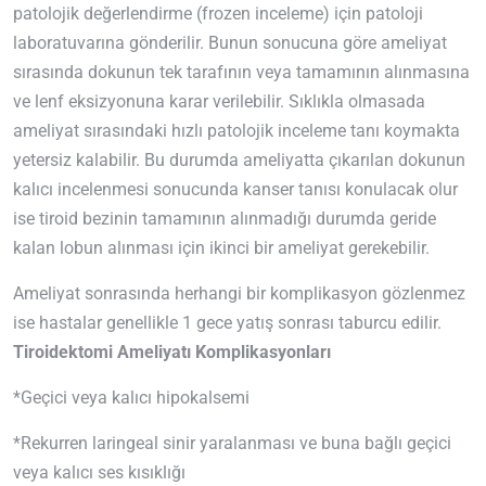
patolojik değerlendirme (frozen inceleme) için patoloji
laboratuvarına gönderilir. Bunun sonucuna göre ameliyat
sırasında dokunun tek tarafının veya tamamının alınmasına
ve lenf eksizyonuna karar verilebilir. Sıklıkla olmasada
ameliyat sırasındaki hızlı patolojik inceleme tanı koymakta
yetersiz kalabilir. Bu durumda ameliyatta çıkarılan dokunun
kalıcı incelenmesi sonucunda kanser tanısı konulacak olur
ise tiroid bezinin tamamının alınmadığı durumda geride
kalan lobun alınması için ikinci bir ameliyat gerekebilir.
Ameliyat sonrasında herhangi bir komplikasyon gözlenmez
ise hastalar genellikle 1 gece yatış sonrası taburcu edilir.
Tiroidektomi Ameliyatı Komplikasyonları
*Geçici veya kalıcı hipokalsemi
*Rekurren laringeal sinir yaralanması ve buna bağlı geçici
veya kalıcı ses kısıklığı