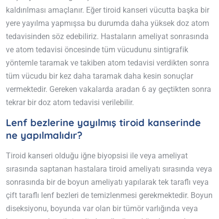
kaldırılması amaçlanır. Eğer tiroid kanseri vücutta başka bir
yere yayılma yapmışsa bu durumda daha yüksek doz atom
tedavisinden söz edebiliriz. Hastaların ameliyat sonrasında
ve atom tedavisi öncesinde tüm vücudunu sintigrafik
yöntemle taramak ve takiben atom tedavisi verdikten sonra
tüm vücudu bir kez daha taramak daha kesin sonuçlar
vermektedir. Gereken vakalarda aradan 6 ay geçtikten sonra
tekrar bir doz atom tedavisi verilebilir.
Lenf bezlerine yayılmış tiroid kanserinde
ne yapılmalıdır?
Tiroid kanseri olduğu iğne biyopsisi ile veya ameliyat
sırasında saptanan hastalara tiroid ameliyatı sırasında veya
sonrasında bir de boyun ameliyatı yapılarak tek taraflı veya
çift taraflı lenf bezleri de temizlenmesi gerekmektedir. Boyun
diseksiyonu, boyunda var olan bir tümör varlığında veya