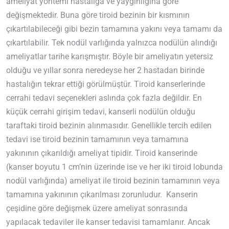
ameliyat yöntemi hastalığa ve yaygınlığına göre
değişmektedir. Buna göre tiroid bezinin bir kısmının
çıkartılabileceği gibi bezin tamamına yakını veya tamamı da
çıkartılabilir. Tek nodül varlığında yalnızca nodülün alındığı
ameliyatlar tarihe karışmıştır. Böyle bir ameliyatın yetersiz
olduğu ve yıllar sonra neredeyse her 2 hastadan birinde
hastalığın tekrar ettiği görülmüştür. Tiroid kanserlerinde
cerrahi tedavi seçenekleri aslında çok fazla değildir. En
küçük cerrahi girişim tedavi, kanserli nodülün olduğu
taraftaki tiroid bezinin alınmasıdır. Genellikle tercih edilen
tedavi ise tiroid bezinin tamamının veya tamamına
yakınının çıkarıldığı ameliyat tipidir. Tiroid kanserinde
(kanser boyutu 1 cm’nin üzerinde ise ve her iki tiroid lobunda
nodül varlığında) ameliyat ile tiroid bezinin tamamının veya
tamamına yakınının çıkarılması zorunludur. Kanserin
çeşidine göre değişmek üzere ameliyat sonrasında
yapılacak tedaviler ile kanser tedavisi tamamlanır. Ancak