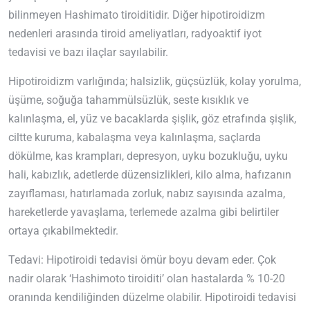
bilinmeyen Hashimato tiroiditidir. Diğer hipotiroidizm
nedenleri arasında tiroid ameliyatları, radyoaktif iyot
tedavisi ve bazı ilaçlar sayılabilir.
Hipotiroidizm varlığında; halsizlik, güçsüzlük, kolay yorulma,
üşüme, soğuğa tahammülsüzlük, seste kısıklık ve
kalınlaşma, el, yüz ve bacaklarda şişlik, göz etrafında şişlik,
ciltte kuruma, kabalaşma veya kalınlaşma, saçlarda
dökülme, kas krampları, depresyon, uyku bozukluğu, uyku
hali, kabızlık, adetlerde düzensizlikleri, kilo alma, hafızanın
zayıflaması, hatırlamada zorluk, nabız sayısında azalma,
hareketlerde yavaşlama, terlemede azalma gibi belirtiler
ortaya çıkabilmektedir.
Tedavi: Hipotiroidi tedavisi ömür boyu devam eder. Çok
nadir olarak ‘Hashimoto tiroiditi’ olan hastalarda % 10-20
oranında kendiliğinden düzelme olabilir. Hipotiroidi tedavisi