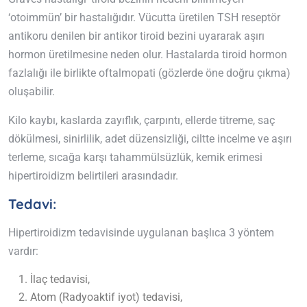
‘otoimmün’ bir hastalığıdır. Vücutta üretilen TSH reseptör
antikoru denilen bir antikor tiroid bezini uyararak aşırı
hormon üretilmesine neden olur. Hastalarda tiroid hormon
fazlalığı ile birlikte oftalmopati (gözlerde öne doğru çıkma)
oluşabilir.
Kilo kaybı, kaslarda zayıflık, çarpıntı, ellerde titreme, saç
dökülmesi, sinirlilik, adet düzensizliği, ciltte incelme ve aşırı
terleme, sıcağa karşı tahammülsüzlük, kemik erimesi
hipertiroidizm belirtileri arasındadır.
Tedavi:
Hipertiroidizm tedavisinde uygulanan başlıca 3 yöntem
vardır:
İlaç tedavisi,
Atom (Radyoaktif iyot) tedavisi,