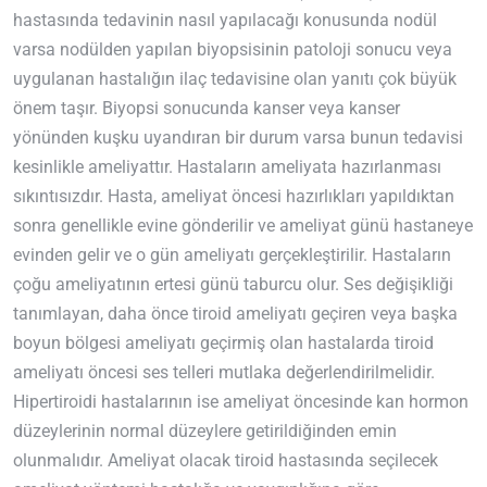
hastasında tedavinin nasıl yapılacağı konusunda nodül
varsa nodülden yapılan biyopsisinin patoloji sonucu veya
uygulanan hastalığın ilaç tedavisine olan yanıtı çok büyük
önem taşır. Biyopsi sonucunda kanser veya kanser
yönünden kuşku uyandıran bir durum varsa bunun tedavisi
kesinlikle ameliyattır. Hastaların ameliyata hazırlanması
sıkıntısızdır. Hasta, ameliyat öncesi hazırlıkları yapıldıktan
sonra genellikle evine gönderilir ve ameliyat günü hastaneye
evinden gelir ve o gün ameliyatı gerçekleştirilir. Hastaların
çoğu ameliyatının ertesi günü taburcu olur. Ses değişikliği
tanımlayan, daha önce tiroid ameliyatı geçiren veya başka
boyun bölgesi ameliyatı geçirmiş olan hastalarda tiroid
ameliyatı öncesi ses telleri mutlaka değerlendirilmelidir.
Hipertiroidi hastalarının ise ameliyat öncesinde kan hormon
düzeylerinin normal düzeylere getirildiğinden emin
olunmalıdır. Ameliyat olacak tiroid hastasında seçilecek