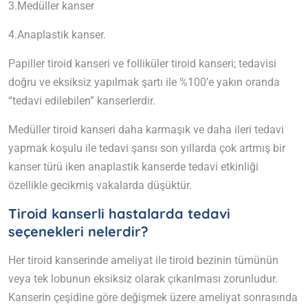
3.Medüller kanser
4.Anaplastik kanser.
Papiller tiroid kanseri ve folliküler tiroid kanseri; tedavisi
doğru ve eksiksiz yapılmak şartı ile %100’e yakın oranda
“tedavi edilebilen” kanserlerdir.
Medüller tiroid kanseri daha karmaşık ve daha ileri tedavi
yapmak koşulu ile tedavi şansı son yıllarda çok artmış bir
kanser türü iken anaplastik kanserde tedavi etkinliği
özellikle gecikmiş vakalarda düşüktür.
Tiroid kanserli hastalarda tedavi
seçenekleri nelerdir?
Her tiroid kanserinde ameliyat ile tiroid bezinin tümünün
veya tek lobunun eksiksiz olarak çıkarılması zorunludur.
Kanserin çeşidine göre değişmek üzere ameliyat sonrasında