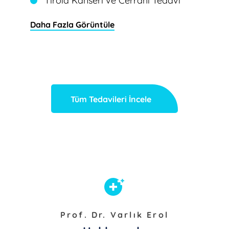
Tiroid Kanseri ve Cerrahi Tedavi
Daha Fazla Görüntüle
Tüm Tedavileri İncele
Prof. Dr. Varlık Erol