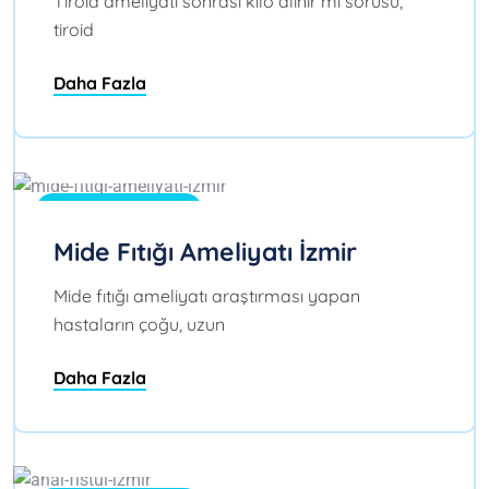
Tiroid ameliyatı sonrası kilo alınır mı sorusu,
tiroid
Daha Fazla
Ağu 02, 2026
0
Blog
Mide Fıtığı Ameliyatı İzmir
Mide fıtığı ameliyatı araştırması yapan
hastaların çoğu, uzun
Daha Fazla
Tem 31, 2026
0