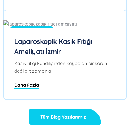
Tem 20, 2026
0
Blog
Laparoskopik Kasık Fıtığı
Ameliyatı İzmir
Kasık fıtığı kendiliğinden kaybolan bir sorun
değildir; zamanla
Daha Fazla
Tüm Blog Yazılarımız