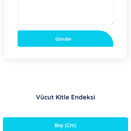
Gönder
Vücut Kitle Endeksi
Boy (cm)