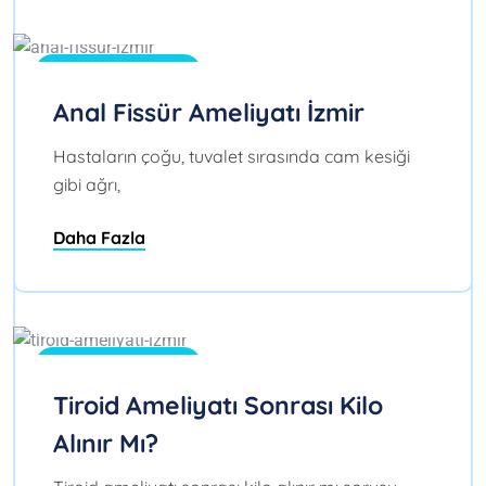
Ağu 08, 2026
0
Blog
Anal Fissür Ameliyatı İzmir
Hastaların çoğu, tuvalet sırasında cam kesiği
gibi ağrı,
Daha Fazla
Ağu 02, 2026
0
Blog
Tiroid Ameliyatı Sonrası Kilo
Alınır Mı?