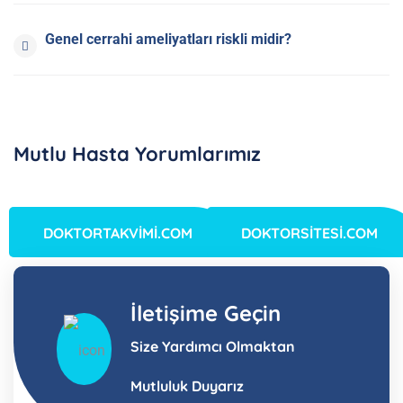
Genel cerrahi ameliyatları riskli midir?
Mutlu Hasta Yorumlarımız
DOKTORTAKVİMİ.COM
DOKTORSİTESİ.COM
İletişime Geçin
Size Yardımcı Olmaktan
Mutluluk Duyarız