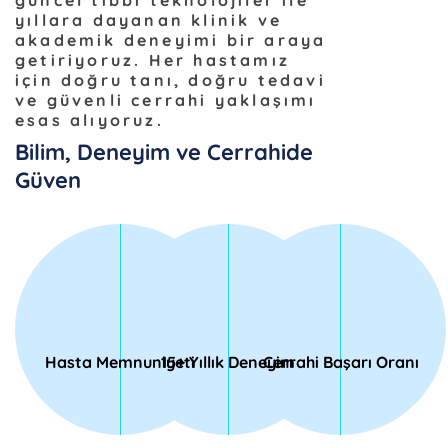
güncel tıbbi teknolojiler ile
yıllara dayanan klinik ve
akademik deneyimi bir araya
getiriyoruz. Her hastamız
için doğru tanı, doğru tedavi
ve güvenli cerrahi yaklaşımı
esas alıyoruz.
Bilim, Deneyim ve Cerrahide
Güven
Hasta Memnuniyeti
15+ Yıllık Deneyim
Cerrahi Başarı Oranı