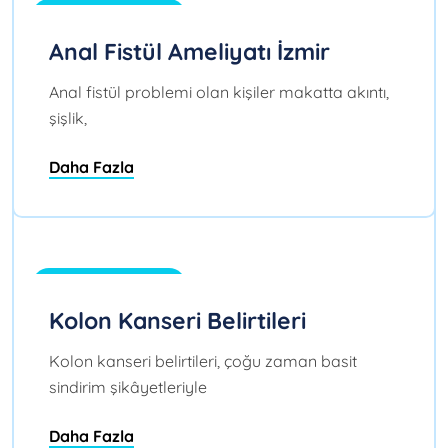
Blog
Anal Fistül Ameliyatı İzmir
Anal fistül problemi olan kişiler makatta akıntı,
şişlik,
Daha Fazla
Tem 28, 2026
0
Blog
Kolon Kanseri Belirtileri
Kolon kanseri belirtileri, çoğu zaman basit
sindirim şikâyetleriyle
Daha Fazla