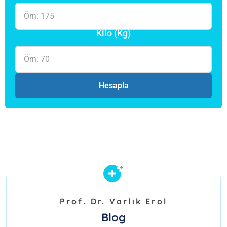
Kilo (kg)
Hesapla
Prof. Dr. Varlık Erol
Blog