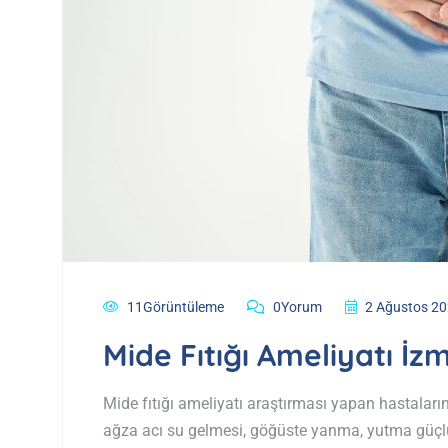
11Görüntüleme
0Yorum
2 Ağustos 2
Mide Fıtığı Ameliyatı İzm
Mide fıtığı ameliyatı araştırması yapan hastalar
ağza acı su gelmesi, göğüste yanma, yutma güç