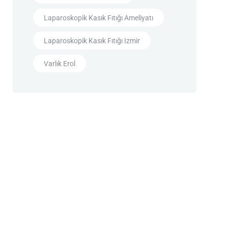
Laparoskopik Kasık Fıtığı Ameliyatı
Laparoskopik Kasık Fıtığı Izmir
Varlık Erol