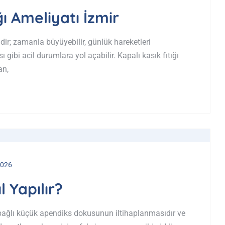
ı Ameliyatı İzmir
ldir; zamanla büyüyebilir, günlük hareketleri
 gibi acil durumlara yol açabilir. Kapalı kasık fıtığı
an,
2026
l Yapılır?
bağlı küçük apendiks dokusunun iltihaplanmasıdır ve