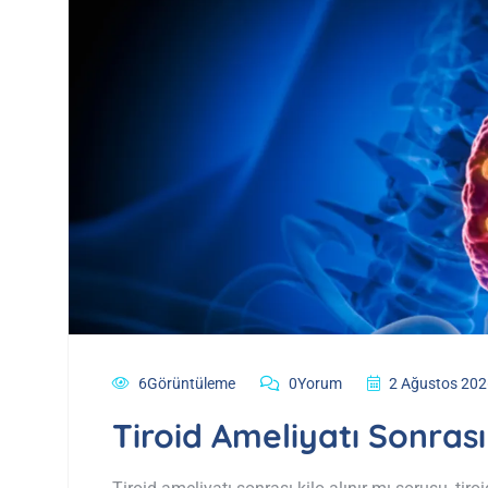
6Görüntüleme
0Yorum
2 Ağustos 202
Tiroid Ameliyatı Sonrası 