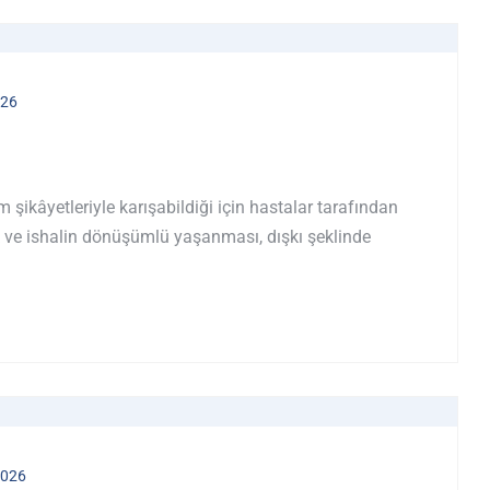
026
m şikâyetleriyle karışabildiği için hastalar tarafından
lık ve ishalin dönüşümlü yaşanması, dışkı şeklinde
2026