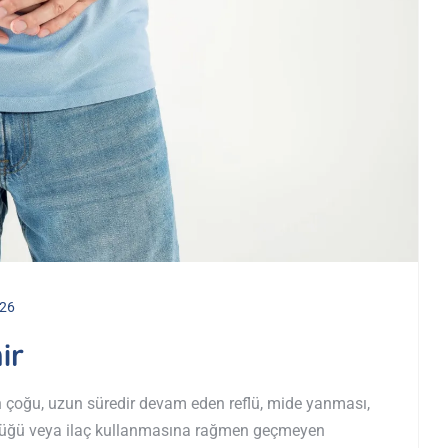
026
ir
ın çoğu, uzun süredir devam eden reflü, mide yanması,
lüğü veya ilaç kullanmasına rağmen geçmeyen