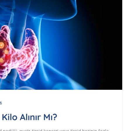
6
Kilo Alınır Mı?