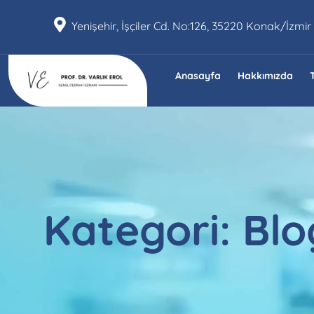
Yenişehir, İşçiler Cd. No:126, 35220 Konak/İzmir
Anasayfa
Hakkımızda
Kategori:
Blo