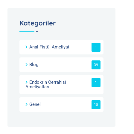
Kategoriler
Anal Fistül Ameliyatı
1
Blog
39
Endokrin Cerrahisi
1
Ameliyatları
Genel
15