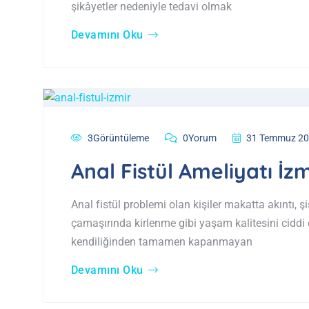
şikâyetler nedeniyle tedavi olmak
Devamını Oku
3Görüntüleme
0Yorum
31 Temmuz 2
Anal Fistül Ameliyatı İzm
Anal fistül problemi olan kişiler makatta akıntı, şi
çamaşırında kirlenme gibi yaşam kalitesini ciddi 
kendiliğinden tamamen kapanmayan
Devamını Oku