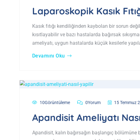
Laparoskopik Kasık Fıtığ
Kasık fıtığı kendiliğinden kaybolan bir sorun deği
kısıtlayabilir ve bazı hastalarda bağırsak sıkışması
ameliyatı, uygun hastalarda küçük kesilerle yapıl
Devamını Oku
10Görüntüleme
0Yorum
15 Temmuz 
Apandisit Ameliyatı Nası
Apandisit, kalın bağırsağın başlangıç bölümüne 