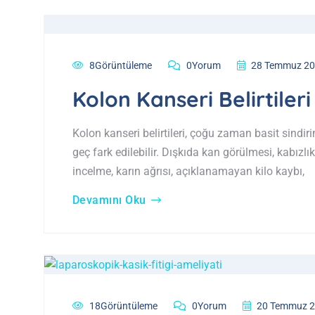
8Görüntüleme
0Yorum
28 Temmuz 2
Kolon Kanseri Belirtileri
Kolon kanseri belirtileri, çoğu zaman basit sindiri
geç fark edilebilir. Dışkıda kan görülmesi, kabız
incelme, karın ağrısı, açıklanamayan kilo kaybı,
Devamını Oku
18Görüntüleme
0Yorum
20 Temmuz 