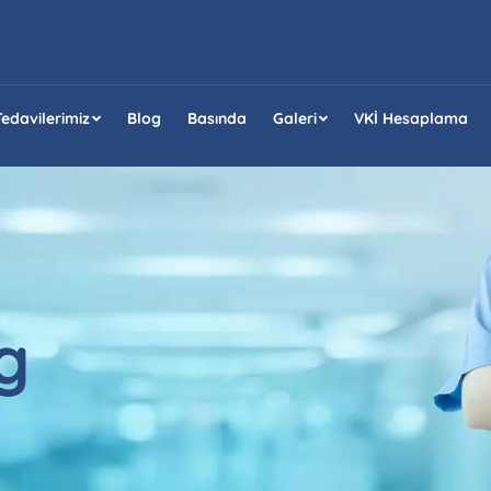
Tedavilerimiz
Blog
Basında
Galeri
VKİ Hesaplama
g