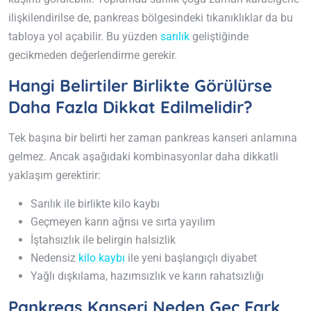
ilişkilendirilse de, pankreas bölgesindeki tıkanıklıklar da bu
tabloya yol açabilir. Bu yüzden
sarılık
geliştiğinde
gecikmeden değerlendirme gerekir.
Hangi Belirtiler Birlikte Görülürse
Daha Fazla Dikkat Edilmelidir?
Tek başına bir belirti her zaman pankreas kanseri anlamına
gelmez. Ancak aşağıdaki kombinasyonlar daha dikkatli
yaklaşım gerektirir:
Sarılık ile birlikte kilo kaybı
Geçmeyen karın ağrısı ve sırta yayılım
İştahsızlık ile belirgin halsizlik
Nedensiz
kilo kaybı
ile yeni başlangıçlı diyabet
Yağlı dışkılama, hazımsızlık ve karın rahatsızlığı
Pankreas Kanseri Neden Geç Fark