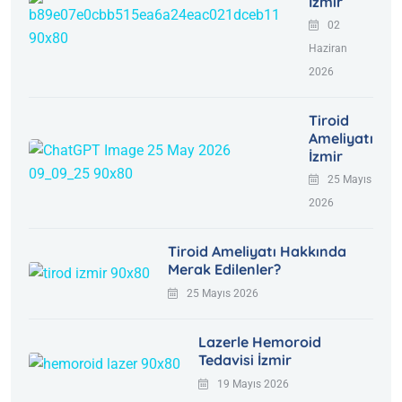
İzmir
02
Haziran
2026
Tiroid
Ameliyatı
İzmir
25 Mayıs
2026
Tiroid Ameliyatı Hakkında
Merak Edilenler?
25 Mayıs 2026
Lazerle Hemoroid
Tedavisi İzmir
19 Mayıs 2026