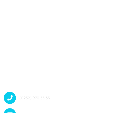
35
Dahili no: 4084
(0232) 970 35 35