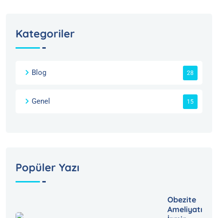
Kategoriler
Blog
28
Genel
15
Popüler Yazı
Obezite
Ameliyatı