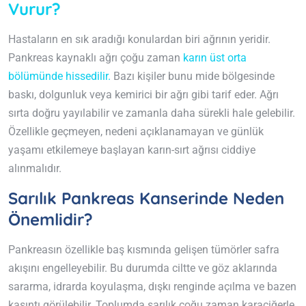
Vurur?
Hastaların en sık aradığı konulardan biri ağrının yeridir.
Pankreas kaynaklı ağrı çoğu zaman
karın üst orta
bölümünde hissedilir.
Bazı kişiler bunu mide bölgesinde
baskı, dolgunluk veya kemirici bir ağrı gibi tarif eder. Ağrı
sırta doğru yayılabilir ve zamanla daha sürekli hale gelebilir.
Özellikle geçmeyen, nedeni açıklanamayan ve günlük
yaşamı etkilemeye başlayan karın-sırt ağrısı ciddiye
alınmalıdır.
Sarılık Pankreas Kanserinde Neden
Önemlidir?
Pankreasın özellikle baş kısmında gelişen tümörler safra
akışını engelleyebilir. Bu durumda ciltte ve göz aklarında
sararma, idrarda koyulaşma, dışkı renginde açılma ve bazen
kaşıntı görülebilir. Toplumda sarılık çoğu zaman karaciğerle