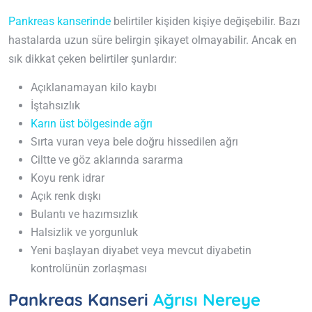
Pankreas kanserinde
belirtiler kişiden kişiye değişebilir. Bazı
hastalarda uzun süre belirgin şikayet olmayabilir. Ancak en
sık dikkat çeken belirtiler şunlardır:
Açıklanamayan kilo kaybı
İştahsızlık
Karın üst bölgesinde ağrı
Sırta vuran veya bele doğru hissedilen ağrı
Ciltte ve göz aklarında sararma
Koyu renk idrar
Açık renk dışkı
Bulantı ve hazımsızlık
Halsizlik ve yorgunluk
Yeni başlayan diyabet veya mevcut diyabetin
kontrolünün zorlaşması
Pankreas Kanseri
Ağrısı Nereye