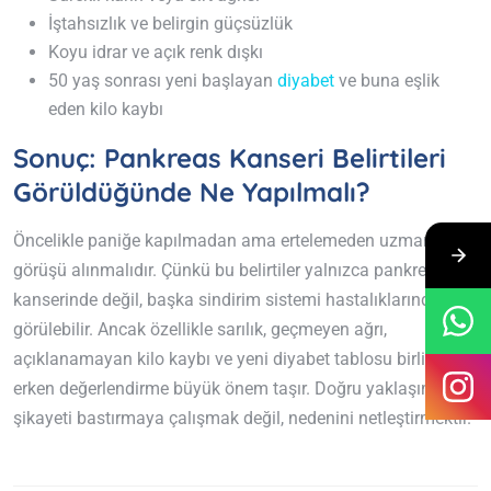
İştahsızlık ve belirgin güçsüzlük
Koyu idrar ve açık renk dışkı
50 yaş sonrası yeni başlayan
diyabet
ve buna eşlik
eden kilo kaybı
Sonuç: Pankreas Kanseri Belirtileri
Görüldüğünde Ne Yapılmalı?
Öncelikle paniğe kapılmadan ama ertelemeden uzman
görüşü alınmalıdır. Çünkü bu belirtiler yalnızca pankreas
kanserinde değil, başka sindirim sistemi hastalıklarında da
görülebilir. Ancak özellikle sarılık, geçmeyen ağrı,
açıklanamayan kilo kaybı ve yeni diyabet tablosu birlikteyse
erken değerlendirme büyük önem taşır. Doğru yaklaşım,
şikayeti bastırmaya çalışmak değil, nedenini netleştirmektir.