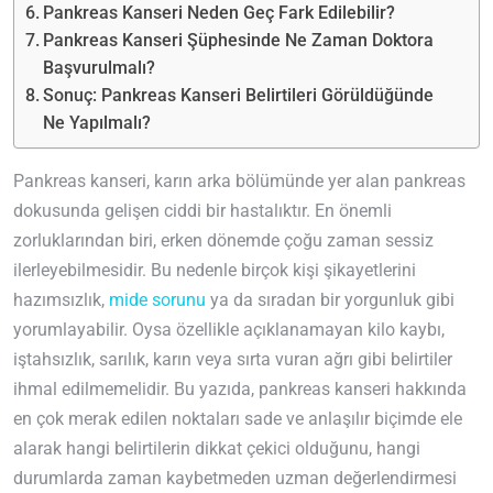
Pankreas Kanseri Neden Geç Fark Edilebilir?
Pankreas Kanseri Şüphesinde Ne Zaman Doktora
Başvurulmalı?
Sonuç: Pankreas Kanseri Belirtileri Görüldüğünde
Ne Yapılmalı?
Pankreas kanseri, karın arka bölümünde yer alan pankreas
dokusunda gelişen ciddi bir hastalıktır. En önemli
zorluklarından biri, erken dönemde çoğu zaman sessiz
ilerleyebilmesidir. Bu nedenle birçok kişi şikayetlerini
hazımsızlık,
mide sorunu
ya da sıradan bir yorgunluk gibi
yorumlayabilir. Oysa özellikle açıklanamayan kilo kaybı,
iştahsızlık, sarılık, karın veya sırta vuran ağrı gibi belirtiler
ihmal edilmemelidir. Bu yazıda, pankreas kanseri hakkında
en çok merak edilen noktaları sade ve anlaşılır biçimde ele
alarak hangi belirtilerin dikkat çekici olduğunu, hangi
durumlarda zaman kaybetmeden uzman değerlendirmesi