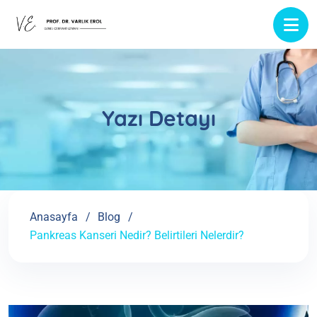
Yazı Detayı
Anasayfa
Blog
Pankreas Kanseri Nedir? Belirtileri Nelerdir?