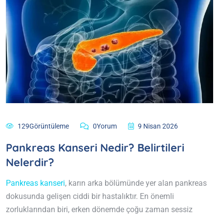
129Görüntüleme
0Yorum
9 Nisan 2026
Pankreas Kanseri Nedir? Belirtileri
Nelerdir?
Pankreas kanseri
, karın arka bölümünde yer alan pankreas
dokusunda gelişen ciddi bir hastalıktır. En önemli
zorluklarından biri, erken dönemde çoğu zaman sessiz