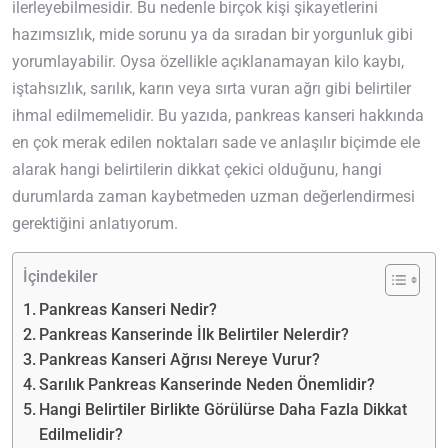
ilerleyebilmesidir. Bu nedenle birçok kişi şikayetlerini
hazımsızlık, mide sorunu ya da sıradan bir yorgunluk gibi
yorumlayabilir. Oysa özellikle açıklanamayan kilo kaybı,
iştahsızlık, sarılık, karın veya sırta vuran ağrı gibi belirtiler
ihmal edilmemelidir. Bu yazıda, pankreas kanseri hakkında
en çok merak edilen noktaları sade ve anlaşılır biçimde ele
alarak hangi belirtilerin dikkat çekici olduğunu, hangi
durumlarda zaman kaybetmeden uzman değerlendirmesi
gerektiğini anlatıyorum.
İçindekiler
Pankreas Kanseri Nedir?
Pankreas Kanserinde İlk Belirtiler Nelerdir?
Pankreas Kanseri Ağrısı Nereye Vurur?
Sarılık Pankreas Kanserinde Neden Önemlidir?
Hangi Belirtiler Birlikte Görülürse Daha Fazla Dikkat
Edilmelidir?