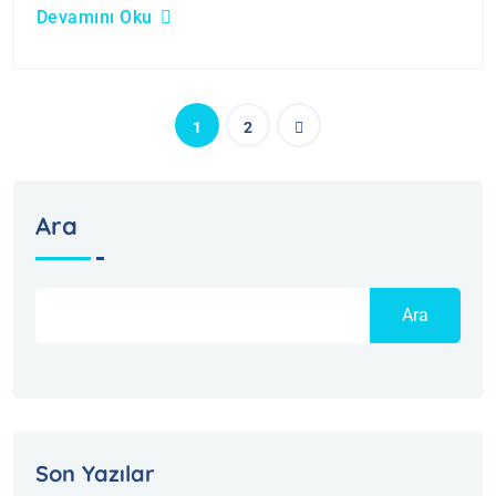
Devamını Oku
1
2
Ara
Ara
Son Yazılar