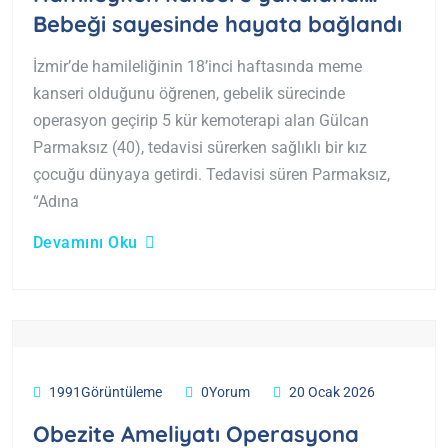
Bebeği sayesinde hayata bağlandı
İzmir’de hamileliğinin 18’inci haftasında meme
kanseri olduğunu öğrenen, gebelik sürecinde
operasyon geçirip 5 kür kemoterapi alan Gülcan
Parmaksız (40), tedavisi sürerken sağlıklı bir kız
çocuğu dünyaya getirdi. Tedavisi süren Parmaksız,
“Adına
Devamını Oku
1991Görüntüleme
0Yorum
20 Ocak 2026
Obezite Ameliyatı Operasyona