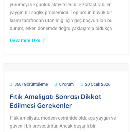
yürümeyi ve günlük aktiviteleri bile zorlaştırabilen
yaygın bir sağlık problemidir. Toplumun büyük bir
kısmı tarafından utanıldığı için geç başvurulan bu
durum, erken dönemde doğru yaklaşımla oldukça
Devamını Oku
3681Görüntüleme
0Yorum
20 Ocak 2026
Fıtık Ameliyatı Sonrası Dikkat
Edilmesi Gerekenler
Fıtık ameliyatı, modern cerrahide oldukça yaygın ve
güvenli bir prosedürdür. Ancak başarılı bir