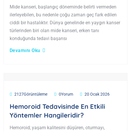
Mide kanseri, başlangıç döneminde belirti vermeden
ilerleyebilen, bu nedenle çoğu zaman geç fark edilen
ciddi bir hastalıktır. Dünya genelinde en yaygın kanser
türlerinden biri olan mide kanseri, erken tanı
konduğunda tedavi başarısı
Devamını Oku
2127Görüntüleme
0Yorum
20 Ocak 2026
Hemoroid Tedavisinde En Etkili
Yöntemler Hangileridir?
Hemoroid; yaşam kalitesini düşüren, oturmayı,