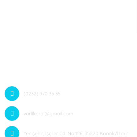
Dahili no: 4084
(0232) 970 35 35
varlikerol@gmail.com
Yenişehir, İşçiler Cd. No:126, 35220 Konak/İzmir