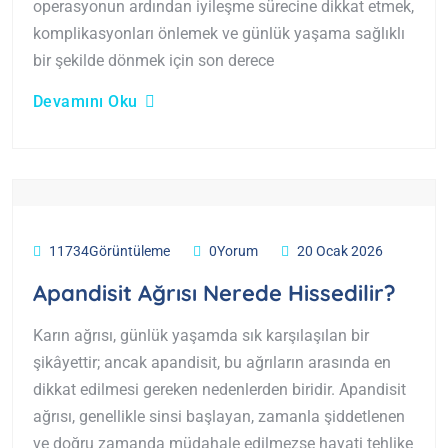
operasyonun ardından iyileşme sürecine dikkat etmek,
komplikasyonları önlemek ve günlük yaşama sağlıklı
bir şekilde dönmek için son derece
Devamını Oku
11734Görüntüleme
0Yorum
20 Ocak 2026
Apandisit Ağrısı Nerede Hissedilir?
Karın ağrısı, günlük yaşamda sık karşılaşılan bir
şikâyettir; ancak apandisit, bu ağrıların arasında en
dikkat edilmesi gereken nedenlerden biridir. Apandisit
ağrısı, genellikle sinsi başlayan, zamanla şiddetlenen
ve doğru zamanda müdahale edilmezse hayati tehlike