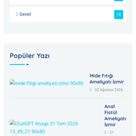
Genel
15
Popüler Yazı
Mide Fıtığı
Ameliyatı İzmir
02 Ağustos 2026
Anal
Fistül
Ameliyatı
İzmir
31