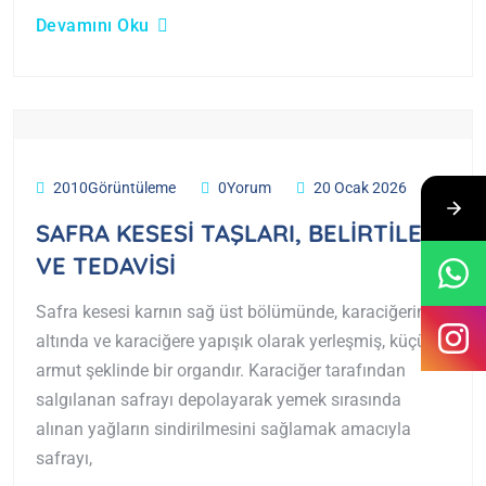
Devamını Oku
2010Görüntüleme
0Yorum
20 Ocak 2026
SAFRA KESESİ TAŞLARI, BELİRTİLERİ
VE TEDAVİSİ
Safra kesesi karnın sağ üst bölümünde, karaciğerin
altında ve karaciğere yapışık olarak yerleşmiş, küçük
armut şeklinde bir organdır. Karaciğer tarafından
salgılanan safrayı depolayarak yemek sırasında
alınan yağların sindirilmesini sağlamak amacıyla
safrayı,