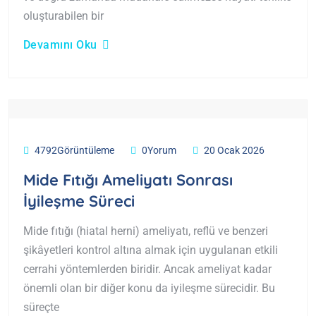
oluşturabilen bir
Devamını Oku
4792Görüntüleme
0Yorum
20 Ocak 2026
Mide Fıtığı Ameliyatı Sonrası
İyileşme Süreci
Mide fıtığı (hiatal herni) ameliyatı, reflü ve benzeri
şikâyetleri kontrol altına almak için uygulanan etkili
cerrahi yöntemlerden biridir. Ancak ameliyat kadar
önemli olan bir diğer konu da iyileşme sürecidir. Bu
süreçte