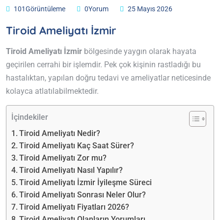
101Görüntüleme
0Yorum
25 Mayıs 2026
Tiroid Ameliyatı İzmir
Tiroid Ameliyatı İzmir
bölgesinde yaygın olarak hayata
geçirilen cerrahi bir işlemdir. Pek çok kişinin rastladığı bu
hastalıktan, yapılan doğru tedavi ve ameliyatlar neticesinde
kolayca atlatılabilmektedir.
İçindekiler
Tiroid Ameliyatı Nedir?
Tiroid Ameliyatı Kaç Saat Sürer?
Tiroid Ameliyatı Zor mu?
Tiroid Ameliyatı Nasıl Yapılır?
Tiroid Ameliyatı İzmir İyileşme Süreci
Tiroid Ameliyatı Sonrası Neler Olur?
Tiroid Ameliyatı Fiyatları 2026?
Tiroid Ameliyatı Olanların Yorumları