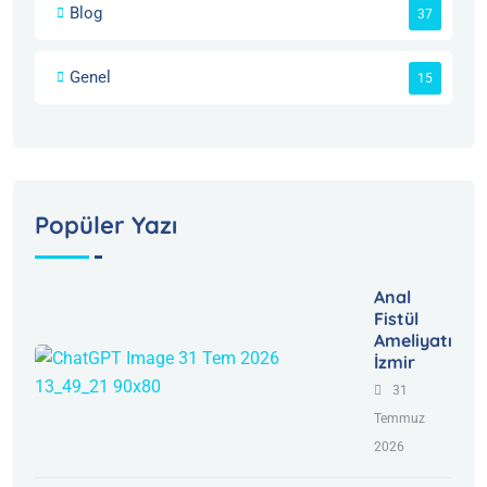
Blog
37
Genel
15
Popüler Yazı
Anal
Fistül
Ameliyatı
İzmir
31
Temmuz
2026