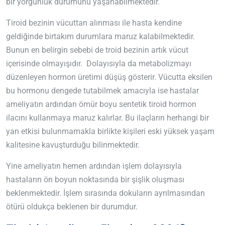
bir yorgunluk durumunu yaşanabilmektedir.
Tiroid bezinin vücuttan alınması ile hasta kendine
geldiğinde birtakım durumlara maruz kalabilmektedir.
Bunun en belirgin sebebi de troid bezinin artık vücut
içerisinde olmayışıdır. Dolayısıyla da metabolizmayı
düzenleyen hormon üretimi düşüş gösterir. Vücutta eksilen
bu hormonu dengede tutabilmek amacıyla ise hastalar
ameliyatın ardından ömür boyu sentetik tiroid hormon
ilacını kullanmaya maruz kalırlar. Bu ilaçların herhangi bir
yan etkisi bulunmamakla birlikte kişileri eski yüksek yaşam
kalitesine kavuşturduğu bilinmektedir.
Yine ameliyatın hemen ardından işlem dolayısıyla
hastaların ön boyun noktasında bir şişlik oluşması
beklenmektedir. İşlem sırasında dokuların ayrılmasından
ötürü oldukça beklenen bir durumdur.