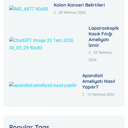
Kolon Kanseri Belirtileri
28 Temmuz 2026
Laparoskopik
Kasık Fıtığı
Ameliyatı
İzmir
20 Temmuz
2026
Apandisit
Ameliyatı Nasıl
Yapılır?
15 Temmuz 2026
Popular Tags