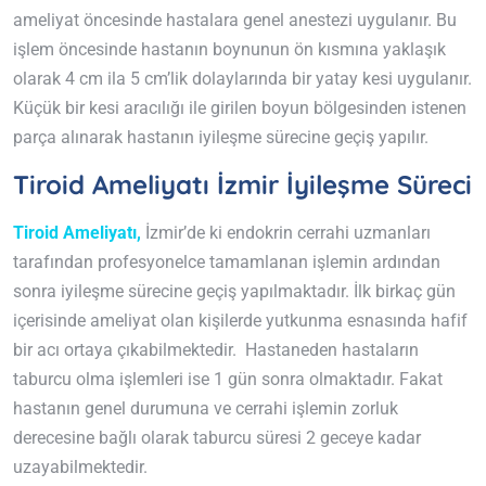
ameliyat öncesinde hastalara genel anestezi uygulanır. Bu
işlem öncesinde hastanın boynunun ön kısmına yaklaşık
olarak 4 cm ila 5 cm’lik dolaylarında bir yatay kesi uygulanır.
Küçük bir kesi aracılığı ile girilen boyun bölgesinden istenen
parça alınarak hastanın iyileşme sürecine geçiş yapılır.
Tiroid Ameliyatı İzmir İyileşme Süreci
Tiroid Ameliyatı,
İzmir’de ki endokrin cerrahi uzmanları
tarafından profesyonelce tamamlanan işlemin ardından
sonra iyileşme sürecine geçiş yapılmaktadır. İlk birkaç gün
içerisinde ameliyat olan kişilerde yutkunma esnasında hafif
bir acı ortaya çıkabilmektedir. Hastaneden hastaların
taburcu olma işlemleri ise 1 gün sonra olmaktadır. Fakat
hastanın genel durumuna ve cerrahi işlemin zorluk
derecesine bağlı olarak taburcu süresi 2 geceye kadar
uzayabilmektedir.