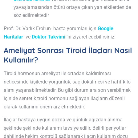
yavaşlamasından ötürü ortaya çıkan yan etkilerden de
söz edilmektedir
Prof. Dr. Varlık Erol’un hasta yorumları için
Google
Haritalar
ve
Doktor Takvimi
‘ni ziyaret edebilirsiniz.
Ameliyat Sonrası Tiroid İlaçları Nasıl
Kullanılır?
Tiroid hormonun ameliyat ile ortadan kaldırılması
neticesinde kişilerde yorgunluk, saç dökülmesi ve hafif kilo
alımı yaşanabilmektedir. Bu gibi durumlara son verebilmek
için de sentetik troid hormonu sağlayan ilaçların düzenli
olarak kullanımı önem arz etmektedir.
İlaçlar hastaya uygun dozda ve günlük ağızdan alınma
şeklinde şeklinde kullanımı tavsiye edilir. Belirli periyotlar
dahilinde hekim kontrolü sağlanarak ilacın kullanım dozu