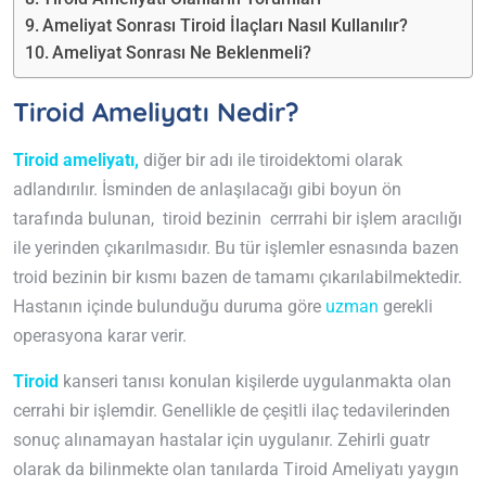
Ameliyat Sonrası Tiroid İlaçları Nasıl Kullanılır?
Ameliyat Sonrası Ne Beklenmeli?
Tiroid Ameliyatı Nedir?
Tiroid ameliyatı,
diğer bir adı ile tiroidektomi olarak
adlandırılır. İsminden de anlaşılacağı gibi boyun ön
tarafında bulunan, tiroid bezinin cerrrahi bir işlem aracılığı
ile yerinden çıkarılmasıdır. Bu tür işlemler esnasında bazen
troid bezinin bir kısmı bazen de tamamı çıkarılabilmektedir.
Hastanın içinde bulunduğu duruma göre
uzman
gerekli
operasyona karar verir.
Tiroid
kanseri tanısı konulan kişilerde uygulanmakta olan
cerrahi bir işlemdir. Genellikle de çeşitli ilaç tedavilerinden
sonuç alınamayan hastalar için uygulanır. Zehirli guatr
olarak da bilinmekte olan tanılarda Tiroid Ameliyatı yaygın