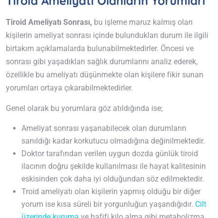
Tiroid Ameliyatı Olanların Yorumları
Tiroid Ameliyatı Sonrası,
bu işleme maruz kalmış olan
kişilerin ameliyat sonrası içinde bulundukları durum ile ilgili
birtakım açıklamalarda bulunabilmektedirler. Öncesi ve
sonrası gibi yaşadıkları sağlık durumlarını analiz ederek,
özellikle bu ameliyatı düşünmekte olan kişilere fikir sunan
yorumları ortaya çıkarabilmektedirler.
Genel olarak bu yorumlara göz atıldığında ise;
Ameliyat sonrası yaşanabilecek olan durumların
sanıldığı kadar korkutucu olmadığına değinilmektedir.
Doktor tarafından verilen uygun dozda günlük tiroid
ilacının doğru şekilde kullanılması ile hayat kalitesinin
eskisinden çok daha iyi olduğundan söz edilmektedir.
Troid ameliyatı olan kişilerin yapmış olduğu bir diğer
yorum ise kısa süreli bir yorgunluğun yaşandığıdır.
Cilt
üzerinde kuruma
ve hafifi kilo alma gibi metabolizma