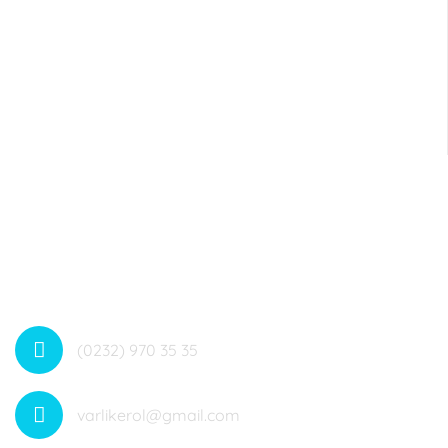
Dahili no: 4084
(0232) 970 35 35
varlikerol@gmail.com