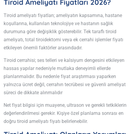
Tiroid Ameliyatı Fiyatları 2026?
Tiroid ameliyatı fiyatları; ameliyatın kapsamına, hastane
koşullarına, kullanılan teknolojiye ve hastanın sağlık
durumuna göre değişiklik gösterebilir. Tek taraflı tiroid
ameliyatı, total tiroidektomi veya ek cerrahi işlemler fiyatı
etkileyen önemli faktörler arasındadır.
Tiroid cerrahisi; ses telleri ve kalsiyum dengesini etkileyen
hassas yapılar nedeniyle mutlaka deneyimli ellerde
planlanmalıdır. Bu nedenle fiyat araştırması yaparken
yalnızca ücret değil, cerrahın tecrübesi ve güvenli ameliyat
süreci de dikkate alınmalıdır
Net fiyat bilgisi için muayene, ultrason ve gerekli tetkiklerin
değerlendirilmesi gerekir. Kişiye özel planlama sonrası en
doğru tiroid ameliyatı fiyatı belirlenebilir.