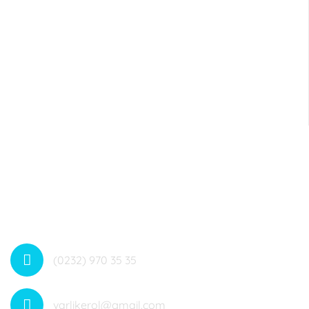
35
Dahili no: 4084
(0232) 970 35 35
varlikerol@gmail.com