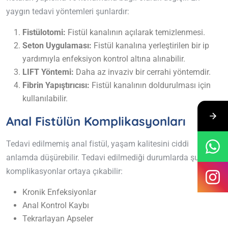
yaygın tedavi yöntemleri şunlardır:
Fistülotomi:
Fistül kanalının açılarak temizlenmesi.
Seton Uygulaması:
Fistül kanalına yerleştirilen bir ip
yardımıyla enfeksiyon kontrol altına alınabilir.
LIFT Yöntemi:
Daha az invaziv bir cerrahi yöntemdir.
Fibrin Yapıştırıcısı:
Fistül kanalının doldurulması için
kullanılabilir.
Anal Fistülün Komplikasyonları
Tedavi edilmemiş anal fistül, yaşam kalitesini ciddi
anlamda düşürebilir. Tedavi edilmediği durumlarda şu
komplikasyonlar ortaya çıkabilir:
Kronik Enfeksiyonlar
Anal Kontrol Kaybı
Tekrarlayan Apseler