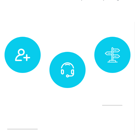
Muayene
Adres
&
İletişim ve
Yol Tarifi
Randevu
Değerlendirme
(0232)
Tedavilerimiz
970 35