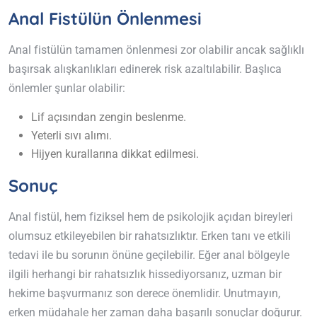
Anal Fistülün Önlenmesi
Anal fistülün tamamen önlenmesi zor olabilir ancak sağlıklı
başırsak alışkanlıkları edinerek risk azaltılabilir. Başlıca
önlemler şunlar olabilir:
Lif açısından zengin beslenme.
Yeterli sıvı alımı.
Hijyen kurallarına dikkat edilmesi.
Sonuç
Anal fistül, hem fiziksel hem de psikolojik açıdan bireyleri
olumsuz etkileyebilen bir rahatsızlıktır. Erken tanı ve etkili
tedavi ile bu sorunın önüne geçilebilir. Eğer anal bölgeyle
ilgili herhangi bir rahatsızlık hissediyorsanız, uzman bir
hekime başvurmanız son derece önemlidir. Unutmayın,
erken müdahale her zaman daha başarılı sonuçlar doğurur.