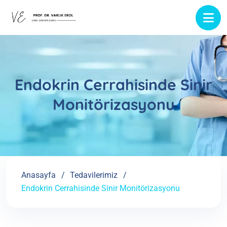
Endokrin Cerrahisinde Sinir
Monitörizasyonu
Anasayfa
Tedavilerimiz
Endokrin Cerrahisinde Sinir Monitörizasyonu