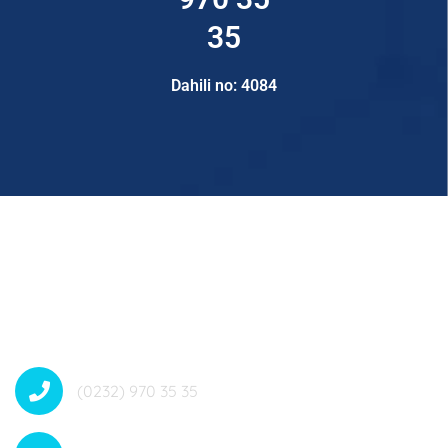
35
Dahili no: 4084
(0232) 970 35 35