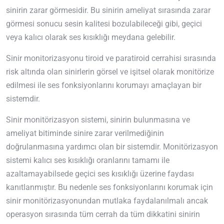
sinirin zarar görmesidir. Bu sinirin ameliyat sırasında zarar
görmesi sonucu sesin kalitesi bozulabileceği gibi, geçici
veya kalıcı olarak ses kısıklığı meydana gelebilir.
Sinir monitorizasyonu tiroid ve paratiroid cerrahisi sırasında
risk altında olan sinirlerin görsel ve işitsel olarak monitörize
edilmesi ile ses fonksiyonlarını korumayı amaçlayan bir
sistemdir.
Sinir monitörizasyon sistemi, sinirin bulunmasına ve
ameliyat bitiminde sinire zarar verilmediğinin
doğrulanmasına yardımcı olan bir sistemdir. Monitörizasyon
sistemi kalıcı ses kısıklığı oranlarını tamamı ile
azaltamayabilsede geçici ses kısıklığı üzerine faydası
kanıtlanmıştır. Bu nedenle ses fonksiyonlarını korumak için
sinir monitörizasyonundan mutlaka faydalanılmalı ancak
operasyon sırasında tüm cerrah da tüm dikkatini sinirin