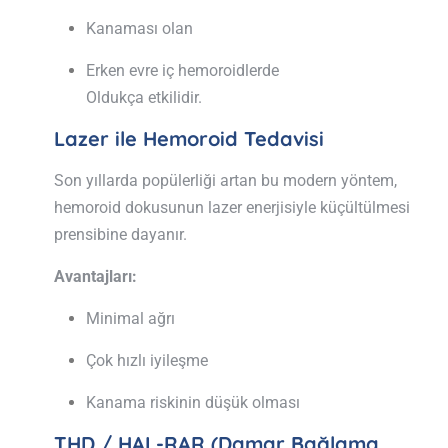
Kanaması olan
Erken evre iç hemoroidlerde
Oldukça etkilidir.
Lazer ile Hemoroid Tedavisi
Son yıllarda popülerliği artan bu modern yöntem,
hemoroid dokusunun lazer enerjisiyle küçültülmesi
prensibine dayanır.
Avantajları:
Minimal ağrı
Çok hızlı iyileşme
Kanama riskinin düşük olması
THD / HAL-RAR (Damar Bağlama