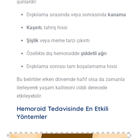
şunlardır:
Dışkılama sırasında veya sonrasında
kanama
Kaşıntı
, tahriş hissi
Şişlik
veya meme tarzı çıkıntı
Özellikle dış hemoroidde
şiddetli ağrı
Dışkılama sonrası tam boşalamama hissi
Bu belirtiler erken dönemde hafif olsa da zamanla
ilerleyerek yaşam kalitesini ciddi derecede
etkileyebilir.
Hemoroid Tedavisinde En Etkili
Yöntemler