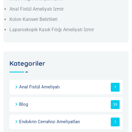
Anal Fistül Ameliyatı İzmir
Kolon Kanseri Belirtileri
Laparoskopik Kasık Fıtığı Ameliyatı İzmir
Kategoriler
Anal Fistül Ameliyatı
1
Blog
39
Endokrin Cerrahisi Ameliyatları
1