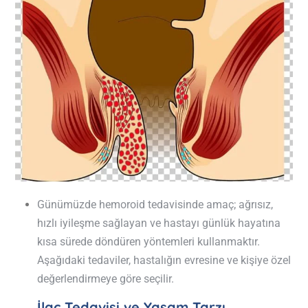
Günümüzde hemoroid tedavisinde amaç; ağrısız,
hızlı iyileşme sağlayan ve hastayı günlük hayatına
kısa sürede döndüren yöntemleri kullanmaktır.
Aşağıdaki tedaviler, hastalığın evresine ve kişiye özel
değerlendirmeye göre seçilir.
İlaç Tedavisi ve Yaşam Tarzı