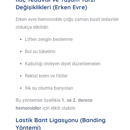
Değişiklikleri (Erken Evre)
Erken evre hemoroidde çoğu zaman basit tedaviler
oldukça etkilidir:
Liften zengin beslenme
Bol su tüketimi
Kabızlığı önleyen diyet düzenlemeleri
Rektal krem ve fitiller
Ilık su oturma banyoları
Bu yöntemler özellikle
1. ve 2. derece
hemoroidler
için etkili olabilir.
Lastik Bant Ligasyonu (Banding
Yöntemi)