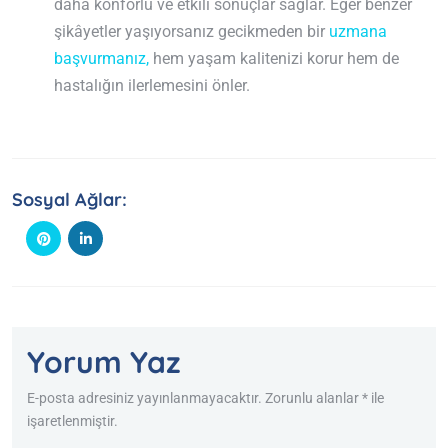
daha konforlu ve etkili sonuçlar sağlar. Eğer benzer
şikâyetler yaşıyorsanız gecikmeden bir
uzmana
başvurmanız,
hem yaşam kalitenizi korur hem de
hastalığın ilerlemesini önler.
Sosyal Ağlar:
Yorum Yaz
E-posta adresiniz yayınlanmayacaktır. Zorunlu alanlar * ile
işaretlenmiştir.