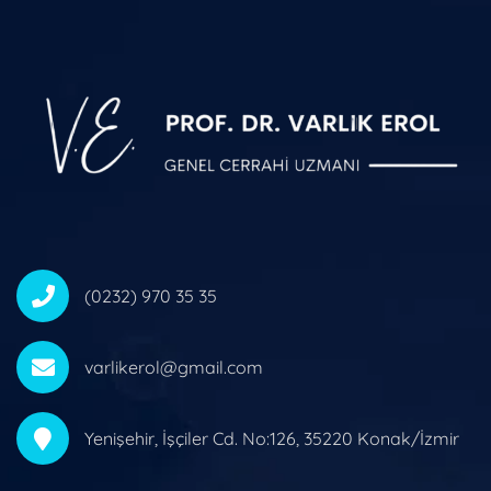
(0232) 970 35 35
varlikerol@gmail.com
Yenişehir, İşçiler Cd. No:126, 35220 Konak/İzmir