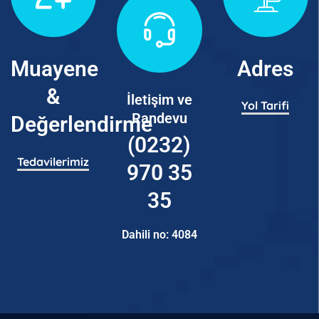
Muayene
Adres
&
İletişim ve
Yol Tarifi
Randevu
Değerlendirme
(0232)
Tedavilerimiz
970 35
35
Dahili no: 4084