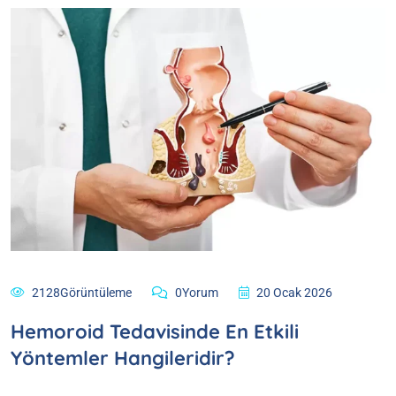
2128Görüntüleme
0Yorum
20 Ocak 2026
Hemoroid Tedavisinde En Etkili
Yöntemler Hangileridir?