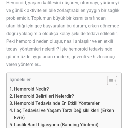
Hemoroid; yaşam kalitesini düşüren, oturmayı, yürümeyi
ve günlük aktiviteleri bile zorlaştırabilen yaygın bir sağlık
problemidir. Toplumun büyük bir kısmı tarafından
utanıldığı için geç başvurulan bu durum, erken dönemde
doğru yaklaşımla oldukça kolay şekilde tedavi edilebilir.
Peki hemoroid neden oluşur, nasıl anlaşılır ve en etkili
tedavi yöntemleri nelerdir? İşte hemoroid tedavisinde
günümüzde uygulanan modern, güvenli ve hızlı sonuç
veren yöntemler…
İçindekiler
Hemoroid Nedir?
Hemoroid Belirtileri Nelerdir?
Hemoroid Tedavisinde En Etkili Yöntemler
İlaç Tedavisi ve Yaşam Tarzı Değişiklikleri (Erken
Evre)
Lastik Bant Ligasyonu (Banding Yöntemi)