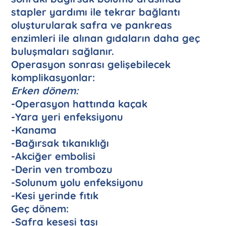
stapler yardımı ile tekrar bağlantı
oluşturularak safra ve pankreas
enzimleri ile alınan gıdaların daha geç
buluşmaları sağlanır.
Operasyon sonrası gelişebilecek
komplikasyonlar:
Erken dönem:
-Operasyon hattında kaçak
-Yara yeri enfeksiyonu
-Kanama
-Bağırsak tıkanıklığı
-Akciğer embolisi
-Derin ven trombozu
-Solunum yolu enfeksiyonu
-Kesi yerinde fıtık
Geç dönem:
-Safra kesesi taşı