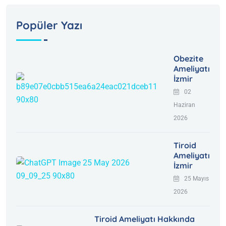
Popüler Yazı
Obezite
Ameliyatı
İzmir
02
Haziran
2026
Tiroid
Ameliyatı
İzmir
25 Mayıs
2026
Tiroid Ameliyatı Hakkında