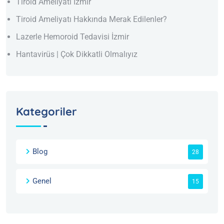
Tiroid Ameliyatı İzmir
Tiroid Ameliyatı Hakkında Merak Edilenler?
Lazerle Hemoroid Tedavisi İzmir
Hantavirüs | Çok Dikkatli Olmalıyız
Kategoriler
Blog
28
Genel
15