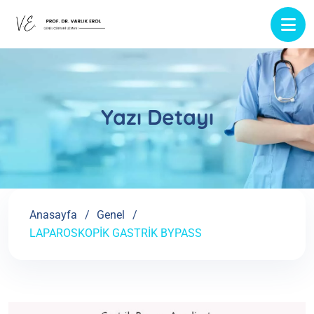
Yazı Detayı
Anasayfa
Genel
LAPAROSKOPİK GASTRİK BYPASS