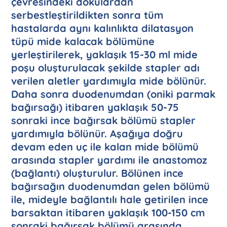
çevresindeki dokulardan
serbestleştirildikten sonra tüm
hastalarda aynı kalınlıkta dilatasyon
tüpü mide kalacak bölümüne
yerleştirilerek, yaklaşık 15-30 ml mide
poşu oluşturulacak şekilde stapler adı
verilen aletler yardımıyla mide bölünür.
Daha sonra duodenumdan (oniki parmak
bağırsağı) itibaren yaklaşık 50-75
sonraki ince bağırsak bölümü stapler
yardımıyla bölünür. Aşağıya doğru
devam eden uç ile kalan mide bölümü
arasında stapler yardımı ile anastomoz
(bağlantı) oluşturulur. Bölünen ince
bağırsağın duodenumdan gelen bölümü
ile, mideyle bağlantılı hale getirilen ince
barsaktan itibaren yaklaşık 100-150 cm
sonraki bağırsak bölümü arasında